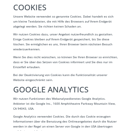
COOKIES
Unsere Website verwendet so genannte Cookies. Dabei handelt es sich
um kleine Textdateien, die mit Hilfe des Browsers auf Ihrem Endgerät
abgelegt werden. Sie richten keinen Schaden an.
Wir nutzen Cookies dazu, unser Angebot nutzerfreundlich zu gestalten.
Einige Cookies bleiben auf Ihrem Endgerät gespeichert, bis Sie diese
löschen. Sie ermöglichen es uns, Ihren Browser beim nächsten Besuch
wiederzuerkennen.
Wenn Sie dies nicht wünschen, so können Sie Ihren Browser so einrichten,
dass er Sie über das Setzen von Cookies informiert und Sie dies nur im
Einzelfall erlauben.
Bei der Deaktivierung von Cookies kann die Funktionalität unserer
Website eingeschränkt sein.
GOOGLE ANALYTICS
Wir nutzen Funktionen des Webanalysedienstes Google Analytics.
Anbieter ist die Google Inc., 1600 Amphitheatre Parkway Mountain View,
CA 94043, USA.
Google Analytics verwendet Cookies. Die durch das Cookie erzeugten
Informationen über die Benutzung des Onlineangebotes durch die Nutzer
werden in der Regel an einen Server von Google in den USA übertragen