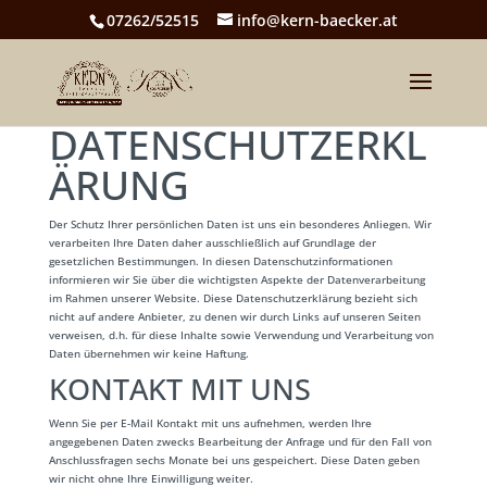
07262/52515
info@kern-baecker.at
DATENSCHUTZERKL
ÄRUNG
Der Schutz Ihrer persönlichen Daten ist uns ein besonderes Anliegen. Wir
verarbeiten Ihre Daten daher ausschließlich auf Grundlage der
gesetzlichen Bestimmungen. In diesen Datenschutzinformationen
informieren wir Sie über die wichtigsten Aspekte der Datenverarbeitung
im Rahmen unserer Website. Diese Datenschutzerklärung bezieht sich
nicht auf andere Anbieter, zu denen wir durch Links auf unseren Seiten
verweisen, d.h. für diese Inhalte sowie Verwendung und Verarbeitung von
Daten übernehmen wir keine Haftung.
KONTAKT MIT UNS
Wenn Sie per E-Mail Kontakt mit uns aufnehmen, werden Ihre
angegebenen Daten zwecks Bearbeitung der Anfrage und für den Fall von
Anschlussfragen sechs Monate bei uns gespeichert. Diese Daten geben
wir nicht ohne Ihre Einwilligung weiter.