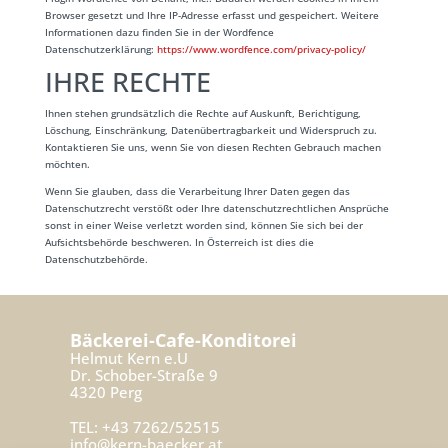
Browser gesetzt und Ihre IP-Adresse erfasst und gespeichert. Weitere
Informationen dazu finden Sie in der Wordfence
Datenschutzerklärung:
https://www.wordfence.com/privacy-policy/
IHRE RECHTE
Ihnen stehen grundsätzlich die Rechte auf Auskunft, Berichtigung,
Löschung, Einschränkung, Datenübertragbarkeit und Widerspruch zu.
Kontaktieren Sie uns, wenn Sie von diesen Rechten Gebrauch machen
möchten.
Wenn Sie glauben, dass die Verarbeitung Ihrer Daten gegen das
Datenschutzrecht verstößt oder Ihre datenschutzrechtlichen Ansprüche
sonst in einer Weise verletzt worden sind, können Sie sich bei der
Aufsichtsbehörde beschweren. In Österreich ist dies die
Datenschutzbehörde.
Bäckerei-Cafe-Konditorei
Helmut Kern e.U
Dr. Schober-Straße 9
4320 Perg
TEL: +43 7262/52515
info@kern-baecker.at