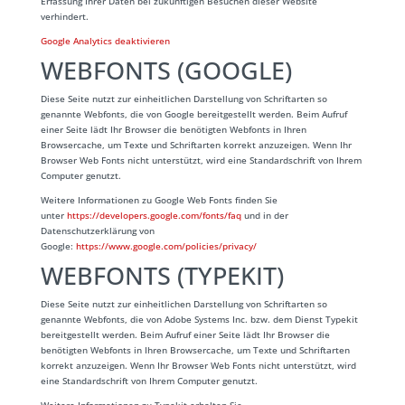
Erfassung Ihrer Daten bei zukünftigen Besuchen dieser Website
verhindert.
Google Analytics deaktivieren
WEBFONTS (GOOGLE)
Diese Seite nutzt zur einheitlichen Darstellung von Schriftarten so
genannte Webfonts, die von Google bereitgestellt werden. Beim Aufruf
einer Seite lädt Ihr Browser die benötigten Webfonts in Ihren
Browsercache, um Texte und Schriftarten korrekt anzuzeigen. Wenn Ihr
Browser Web Fonts nicht unterstützt, wird eine Standardschrift von Ihrem
Computer genutzt.
Weitere Informationen zu Google Web Fonts finden Sie
unter
https://developers.google.com/fonts/faq
und in der
Datenschutzerklärung von
Google:
https://www.google.com/policies/privacy/
WEBFONTS (TYPEKIT)
Diese Seite nutzt zur einheitlichen Darstellung von Schriftarten so
genannte Webfonts, die von Adobe Systems Inc. bzw. dem Dienst Typekit
bereitgestellt werden. Beim Aufruf einer Seite lädt Ihr Browser die
benötigten Webfonts in Ihren Browsercache, um Texte und Schriftarten
korrekt anzuzeigen. Wenn Ihr Browser Web Fonts nicht unterstützt, wird
eine Standardschrift von Ihrem Computer genutzt.